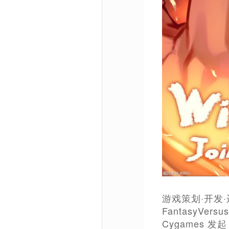
游戏策划·开发·运
FantasyVer
Cygames 发起，