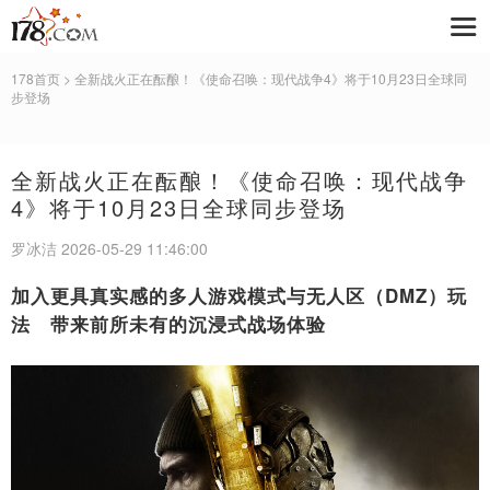
178首页
> 全新战火正在酝酿！《使命召唤：现代战争4》将于10月23日全球同
步登场
全新战火正在酝酿！《使命召唤：现代战争
4》将于10月23日全球同步登场
罗冰洁 2026-05-29 11:46:00
加入更具真实感的多人游戏模式与无人区（
DMZ
）玩
法 带来前所未有的沉浸式战场体验