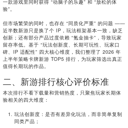
一款游戏里同时获得 “动脑子的乐趣” 和 “放松的体
验”。
但市场繁荣的同时，也存在 “同质化严重” 的问题 ——
近半数新游只是换了个 IP，玩法框架基本一致，缺乏
创新；还有部分产品过度依赖 “氪金抽卡”，导致玩家
留存率低。基于 “玩法创新度、长期可玩性、玩家口
碑、IP 适配性” 四大核心维度，我们整理了 2026 年
上半年策略卡牌新游 TOP5 排行，为玩家筛选出真正
值得长期玩的作品。
二、新游排行核心评价标准
本次排行不看下载量和营销热度，只聚焦玩家长期体
验相关的四大维度：
玩法创新度：是否有差异化玩法，而非简单复制
同类产品；