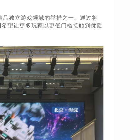
耕精品独立游戏领域的举措之一。通过将
乐园希望让更多玩家以更低门槛接触到优质