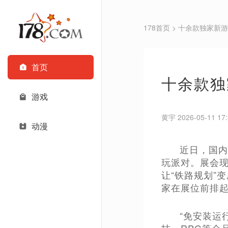
178首页
> 十余款独家新游
首页
十余款独
游戏
黄宇 2026-05-11 17:
动漫
近日，国内
玩派对。展会现
让“铁路规划”
家在展位前排
“免安装运